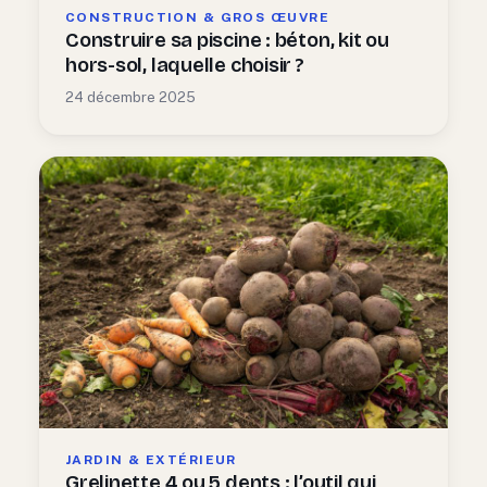
CONSTRUCTION & GROS ŒUVRE
Construire sa piscine : béton, kit ou
hors-sol, laquelle choisir ?
24 décembre 2025
JARDIN & EXTÉRIEUR
Grelinette 4 ou 5 dents : l’outil qui