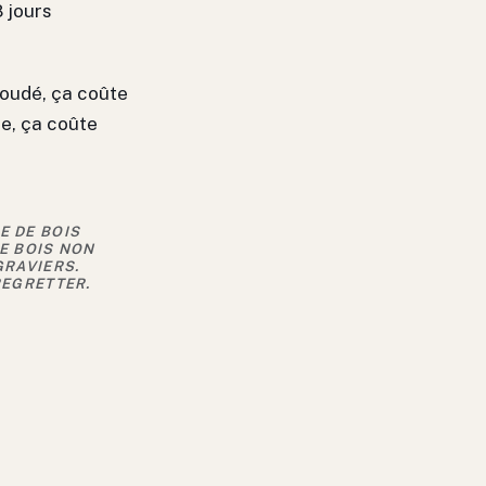
 jours
 soudé, ça coûte
ée, ça coûte
E DE BOIS
E BOIS NON
GRAVIERS.
REGRETTER.