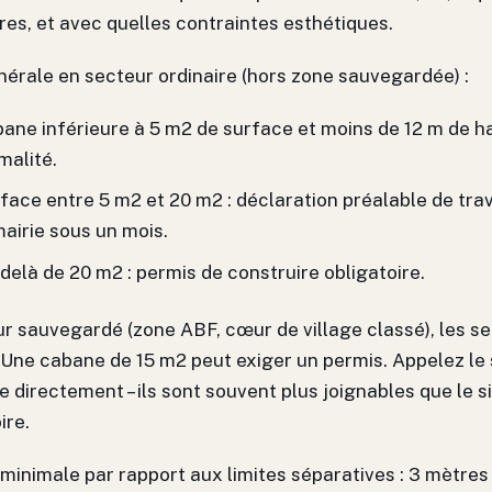
res, et avec quelles contraintes esthétiques.
érale en secteur ordinaire (hors zone sauvegardée) :
ane inférieure à 5 m2 de surface et moins de 12 m de h
malité.
face entre 5 m2 et 20 m2 : déclaration préalable de tra
mairie sous un mois.
delà de 20 m2 : permis de construire obligatoire.
r sauvegardé (zone ABF, cœur de village classé), les s
. Une cabane de 15 m2 peut exiger un permis. Appelez le
 directement – ils sont souvent plus joignables que le si
ire.
minimale par rapport aux limites séparatives : 3 mètres