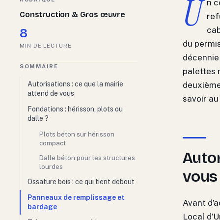
U
n c
Construction & Gros œuvre
ref
cab
8
du permis
MIN DE LECTURE
décennie 
SOMMAIRE
palettes 
deuxième,
Autorisations : ce que la mairie
attend de vous
savoir au
Fondations : hérisson, plots ou
dalle ?
Plots béton sur hérisson
compact
Autor
Dalle béton pour les structures
lourdes
vous
Ossature bois : ce qui tient debout
Panneaux de remplissage et
Avant d’a
bardage
Local d’U