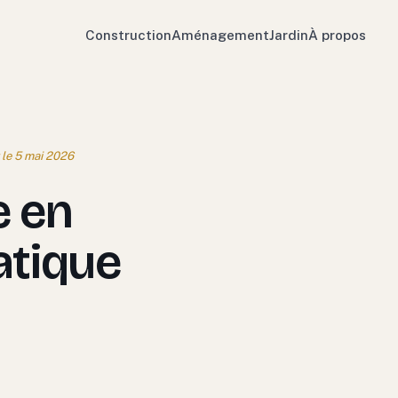
Construction
Aménagement
Jardin
À propos
r le 5 mai 2026
e en
ratique