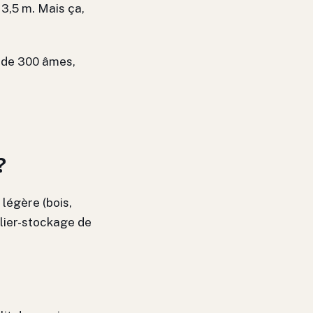
 3,5 m. Mais ça,
g de 300 âmes,
?
 légère (bois,
lier-stockage de