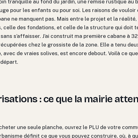
oin tranquille au fond du jardin, une remise rustique au b
uge pour les enfants ou pour soi. Les raisons de vouloir
ane ne manquent pas. Mais entre le projet et la réalité, i
, celle des fondations, et celle de la structure qui doit t
sans s’affaisser. J’ai construit ma première cabane à 3
récupérées chez le grossiste de la zone. Elle a tenu deu
 avec de vraies solives, est encore debout. Voilà ce que 
 départ.
isations : ce que la mairie atte
cheter une seule planche, ouvrez le PLU de votre comm
rbanisme définit ce que vous pouvez construire, où, à q