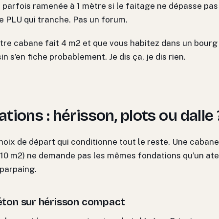
 parfois ramenée à 1 mètre si le faitage ne dépasse pas
re PLU qui tranche. Pas un forum.
otre cabane fait 4 m2 et que vous habitez dans un bour
in s’en fiche probablement. Je dis ça, je dis rien.
tions : hérisson, plots ou dalle 
choix de départ qui conditionne tout le reste. Une cabane
 10 m2) ne demande pas les mêmes fondations qu’un ate
parpaing.
éton sur hérisson compact