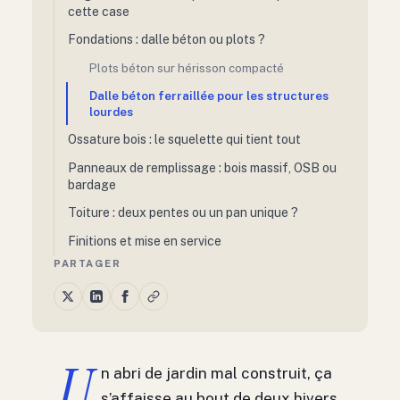
cette case
Fondations : dalle béton ou plots ?
Plots béton sur hérisson compacté
Dalle béton ferraillée pour les structures
lourdes
Ossature bois : le squelette qui tient tout
Panneaux de remplissage : bois massif, OSB ou
bardage
Toiture : deux pentes ou un pan unique ?
Finitions et mise en service
PARTAGER
U
n abri de jardin mal construit, ça
s’affaisse au bout de deux hivers.