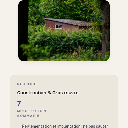
RUBRIQUE
Construction & Gros œuvre
7
MIN DE LECTURE
SOMMAIRE
Réglementation et implantation : ne pas sauter