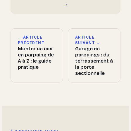
→
← ARTICLE
ARTICLE
PRÉCÉDENT
SUIVANT →
Monter un mur
Garage en
en parpaing de
parpaings : du
A à Z : le guide
terrassement à
pratique
la porte
sectionnelle