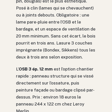
pin, douglas) est le plus esthétique.
Posé à clin (lames qui se chevauchent)
ou à joints debouts. Obligatoire : une
lame pare-pluie entre l’OSB et le
bardage, et un espace de ventilation de
20 mm minimum. Sans cet écart, le bois
pourrit en trois ans. Lasure 3 couches
imprégnante (Bondex, Sikkens) tous les
deux à trois ans selon exposition.
L’
OSB 3 ép. 12 mm
est l’option chantier
rapide : panneau structure qui se vissé
directement sur l’ossature, puis
peinture façade ou bardage clipsé par-
dessus. Prix : environ 18 euros le
panneau 244 x 122 cm chez Leroy
Merlin.