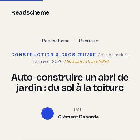
Aller
Readscheme
au
contenu
Readscheme
/
Rubrique
CONSTRUCTION & GROS ŒUVRE
·
7 min de lecture
·
13 janvier 2026
·
Mis à jour le 5 mai 2026
Auto-construire un abri de
jardin : du sol à la toiture
PAR
Clément Daparde