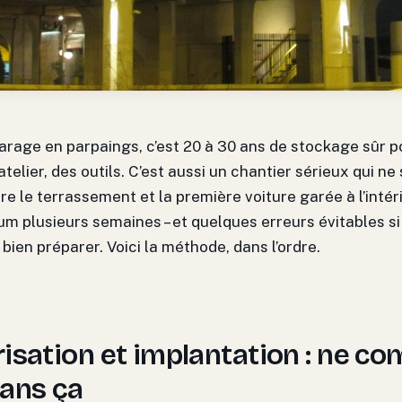
arage en parpaings, c’est 20 à 30 ans de stockage sûr p
atelier, des outils. C’est aussi un chantier sérieux qui ne
re le terrassement et la première voiture garée à l’intéri
m plusieurs semaines – et quelques erreurs évitables si
bien préparer. Voici la méthode, dans l’ordre.
isation et implantation : ne 
sans ça