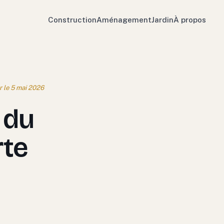
Construction
Aménagement
Jardin
À propos
r le 5 mai 2026
 du
rte