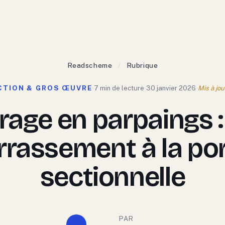
Readscheme
/
Rubrique
TION & GROS ŒUVRE
·
7 min de lecture
·
30 janvier 2026
·
Mis à jou
rage en parpaings :
rrassement à la po
sectionnelle
PAR