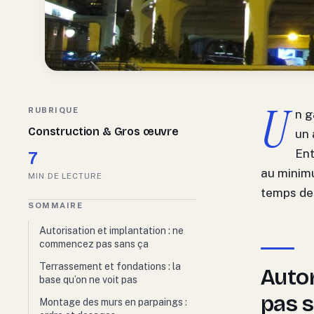
U
RUBRIQUE
n g
Construction & Gros œuvre
un 
Ent
7
au minimu
MIN DE LECTURE
temps de 
SOMMAIRE
Autorisation et implantation : ne
commencez pas sans ça
Terrassement et fondations : la
Autor
base qu’on ne voit pas
pas 
Montage des murs en parpaings :