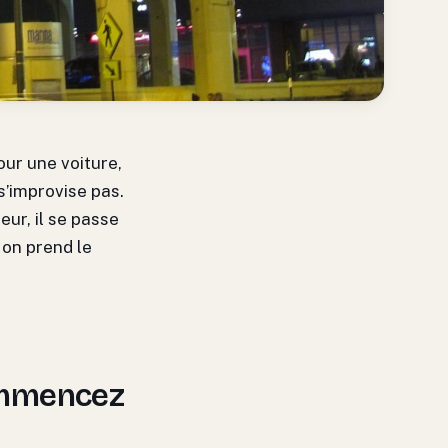
our une voiture,
 s’improvise pas.
eur, il se passe
 on prend le
commencez