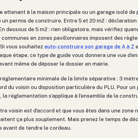
 attenant à la maison principale ou un garage isolé de 
 un permis de construire. Entre 5 et 20 m2 : déclaration
En dessous de 5 m2 : rien obligatoire, mais vérifiez qua
 communes en zones pavillonnaires imposent des règles
 Si vous souhaitez
auto-construire son garage de A à Z
e
que étape, ce type de guide vous donnera une vue d’e
avant même de déposer le dossier en mairie.
réglementaire minimale de la limite séparative : 3 mètr
rd du voisin ou disposition particulière du PLU. Pour un
, la réglementation s’applique à l’ensemble de la constr
otre voisin est d’accord et que vous êtes dans une zone 
raitent ça plus souplement. Mais prenez le temps de dé
 avant de tendre le cordeau.