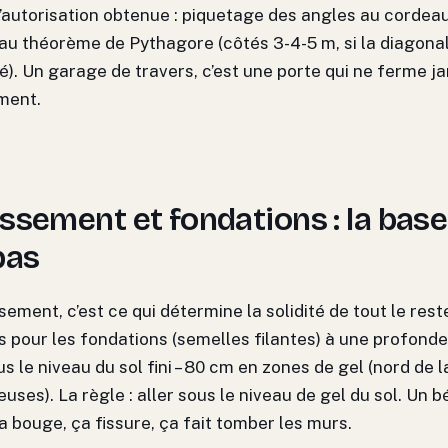
l’autorisation obtenue : piquetage des angles au cordeau,
 au théorème de Pythagore (côtés 3-4-5 m, si la diagonal
ré). Un garage de travers, c’est une porte qui ne ferme j
ment.
ssement et fondations : la base
pas
sement, c’est ce qui détermine la solidité de tout le rest
 pour les fondations (semelles filantes) à une profond
s le niveau du sol fini – 80 cm en zones de gel (nord de 
ses). La règle : aller sous le niveau de gel du sol. Un b
a bouge, ça fissure, ça fait tomber les murs.