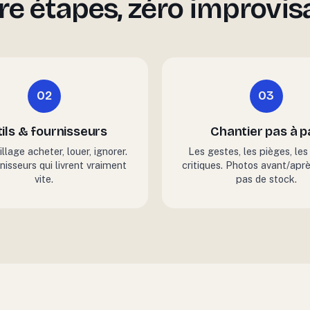
re étapes, zéro improvisa
02
03
ils & fournisseurs
Chantier pas à p
llage acheter, louer, ignorer.
Les gestes, les pièges, le
nisseurs qui livrent vraiment
critiques. Photos avant/aprè
vite.
pas de stock.