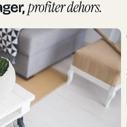
profiter dehors.
ager,