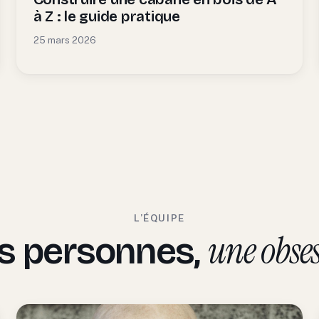
à Z : le guide pratique
25 mars 2026
L’ÉQUIPE
une obses
is personnes,