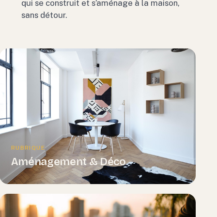
qui se construit et s’aménage à la maison,
sans détour.
RUBRIQUE
Aménagement & Déco