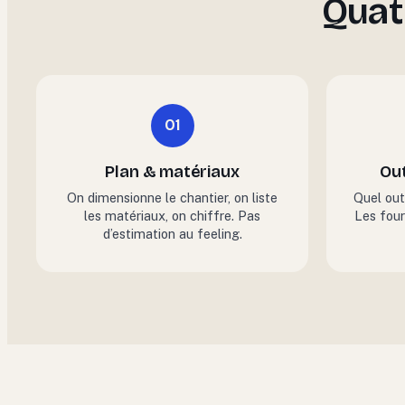
Quat
01
Plan & matériaux
Out
On dimensionne le chantier, on liste
Quel outi
les matériaux, on chiffre. Pas
Les four
d’estimation au feeling.