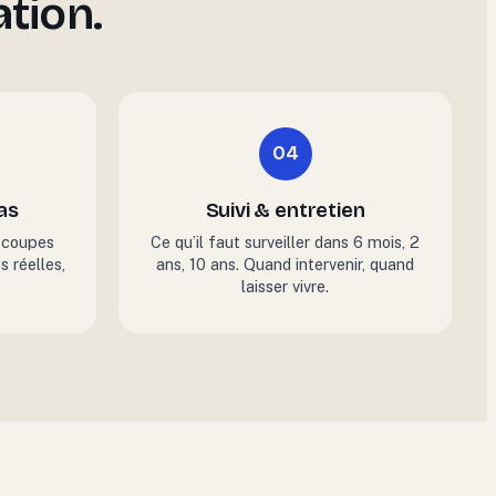
tion.
04
as
Suivi & entretien
s coupes
Ce qu’il faut surveiller dans 6 mois, 2
s réelles,
ans, 10 ans. Quand intervenir, quand
laisser vivre.