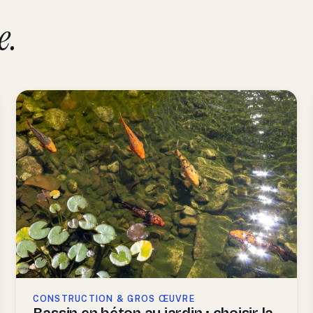
e.
CONSTRUCTION & GROS ŒUVRE