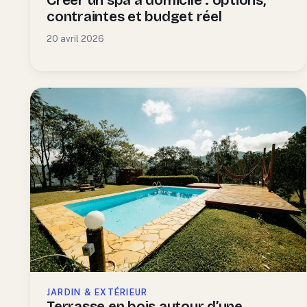
Créer un spa à domicile : options,
contraintes et budget réel
20 avril 2026
JARDIN & EXTÉRIEUR
Terrasse en bois autour d’une