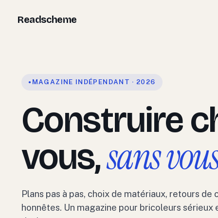
Aller
Readscheme
au
contenu
MAGAZINE INDÉPENDANT · 2026
Construire c
sans vou
vous,
Plans pas à pas, choix de matériaux, retours de 
honnêtes. Un magazine pour bricoleurs sérieux e