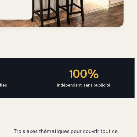
S
100%
lles
indépendant, sans publicité
Trois axes thématiques pour couvrir tout ce