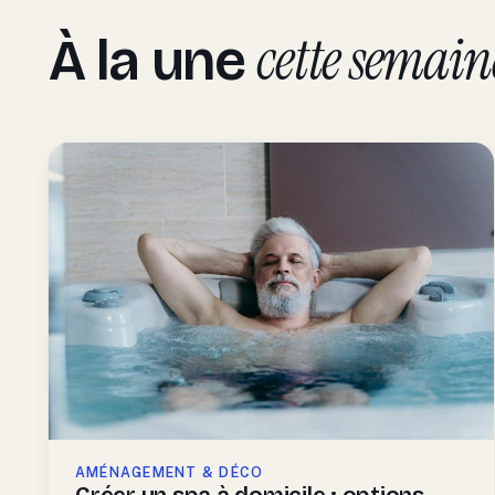
cette semain
À la une
AMÉNAGEMENT & DÉCO