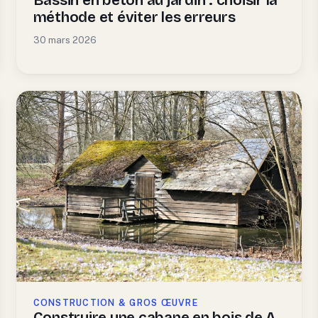
Bassin en béton au jardin : choisir la
méthode et éviter les erreurs
30 mars 2026
CONSTRUCTION & GROS ŒUVRE
Construire une cabane en bois de A