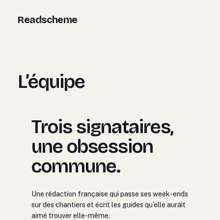
Aller
Readscheme
au
contenu
L’équipe
Trois signataires,
une obsession
commune.
Une rédaction française qui passe ses week-ends
sur des chantiers et écrit les guides qu’elle aurait
aimé trouver elle-même.