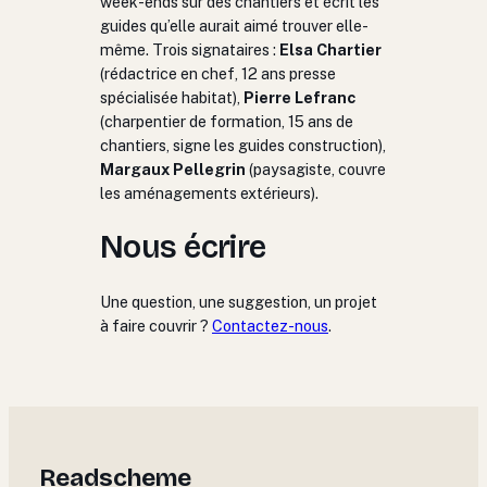
week-ends sur des chantiers et écrit les
guides qu’elle aurait aimé trouver elle-
même. Trois signataires :
Elsa Chartier
(rédactrice en chef, 12 ans presse
spécialisée habitat),
Pierre Lefranc
(charpentier de formation, 15 ans de
chantiers, signe les guides construction),
Margaux Pellegrin
(paysagiste, couvre
les aménagements extérieurs).
Nous écrire
Une question, une suggestion, un projet
à faire couvrir ?
Contactez-nous
.
Readscheme