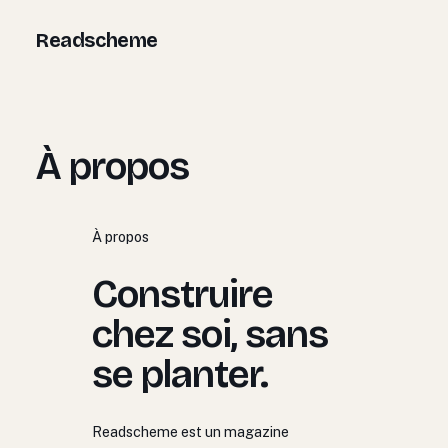
Aller
Readscheme
au
contenu
À propos
À propos
Construire
chez soi, sans
se planter.
Readscheme est un magazine